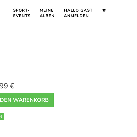
SPORT-
MEINE
HALLO GAST
EVENTS
ALBEN
ANMELDEN
99 €
 DEN WARENKORB
N