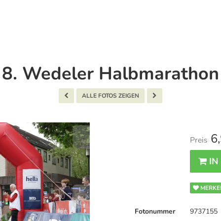
8. Wedeler Halbmarathon
ALLE FOTOS ZEIGEN
6,
Preis
IN
MERKE
Fotonummer
9737155