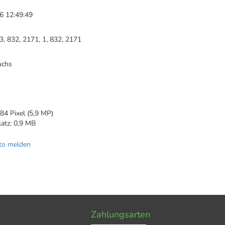
6 12:49:49
3, 832, 2171, 1, 832, 2171
uchs
84 Pixel (5,9 MP)
latz: 0,9 MB
to melden
Zahlungsarten