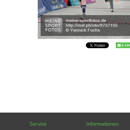
E-MA
Service
Informationen