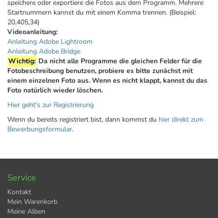
speichere oder exportiere die Fotos aus dem Programm. Mehrere
Startnummern kannst du mit einem Komma trennen. (Beispiel:
20,405,34)
Videoanleitung:
Anleitung Adobe Lightroom
Anleitung Adobe Bridge
Wichtig:
Da nicht alle Programme die gleichen Felder für die
Fotobeschreibung benutzen, probiere es bitte zunächst mit
einem einzelnen Foto aus. Wenn es nicht klappt, kannst du das
Foto natürlich wieder löschen.
Hier geht's zur Registrierung
Wenn du bereits registriert bist, dann kommst du
hier direkt zum
Bewerbungsformular
.
Service
Kontakt
Mein Warenkorb
Meine Alben