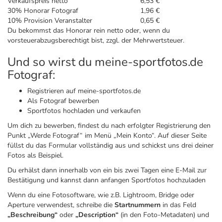
Verkaufspreis netto
6,53 €
30% Honorar Fotograf
1,96 €
10% Provision Veranstalter
0,65 €
Du bekommst das Honorar rein netto oder, wenn du
vorsteuerabzugsberechtigt bist, zzgl. der Mehrwertsteuer.
Und so wirst du meine-sportfotos.de
Fotograf:
Registrieren auf meine-sportfotos.de
Als Fotograf bewerben
Sportfotos hochladen und verkaufen
Um dich zu bewerben, findest du nach erfolgter Registrierung den
Punkt „Werde Fotograf“ im Menü „Mein Konto“. Auf dieser Seite
füllst du das Formular vollständig aus und schickst uns drei deiner
Fotos als Beispiel.
Du erhälst dann innerhalb von ein bis zwei Tagen eine E-Mail zur
Bestätigung und kannst dann anfangen Sportfotos hochzuladen
Wenn du eine Fotosoftware, wie z.B. Lightroom, Bridge oder
Aperture verwendest, schreibe die
Startnummern
in das Feld
„Beschreibung“
oder
„Description“
(in den Foto-Metadaten) und