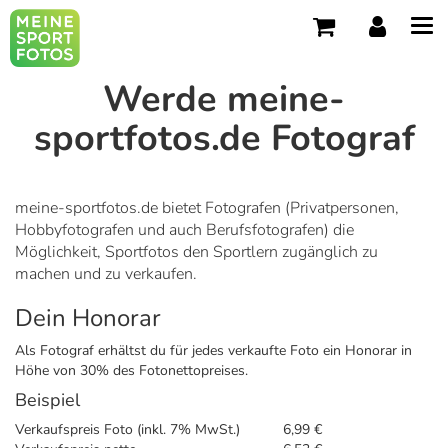
Tog
navi
Werde meine-
sportfotos.de Fotograf
meine-sportfotos.de bietet Fotografen (Privatpersonen,
Hobbyfotografen und auch Berufsfotografen) die
Möglichkeit, Sportfotos den Sportlern zugänglich zu
machen und zu verkaufen.
Dein Honorar
Als Fotograf erhältst du für jedes verkaufte Foto ein Honorar in
Höhe von 30% des Fotonettopreises.
Beispiel
Verkaufspreis Foto (inkl. 7% MwSt.)
6,99 €