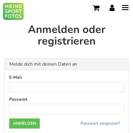
Tog
navi
Anmelden oder
registrieren
Melde dich mit deinen Daten an
E-Mail
Passwort
Passwort vergessen?