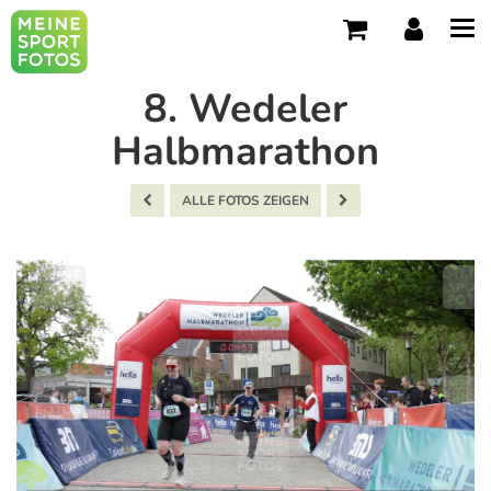
Tog
navi
8. Wedeler
Halbmarathon
ALLE FOTOS ZEIGEN