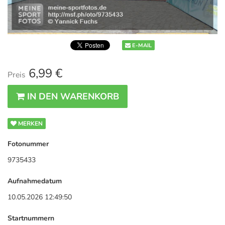
E-MAIL
6,99 €
Preis
IN DEN WARENKORB
MERKEN
Fotonummer
9735433
Aufnahmedatum
10.05.2026 12:49:50
Startnummern