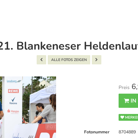
21. Blankeneser Heldenlau
ALLE FOTOS ZEIGEN
6,
Preis
IN
MERKE
Fotonummer
8704889