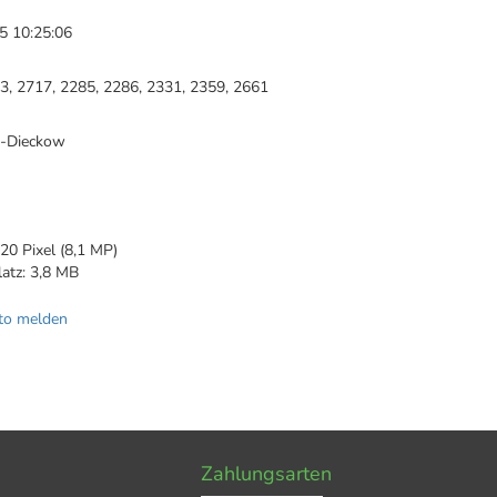
5 10:25:06
3, 2717, 2285, 2286, 2331, 2359, 2661
h-Dieckow
20 Pixel (8,1 MP)
latz: 3,8 MB
to melden
Zahlungsarten