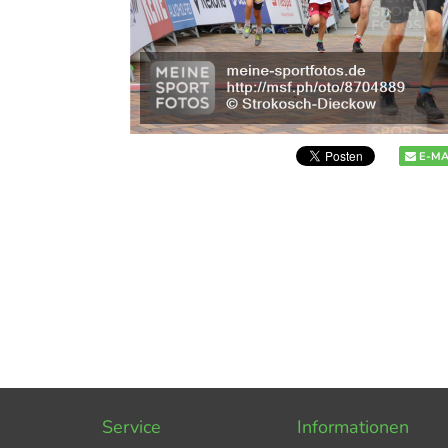
E-MA
Service
Informationen