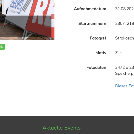
Aufnahmedatum
31.08.202
Startnummern
2357, 218
Fotograf
Strokosc
IL
Motiv
Ziel
Fotodaten
3472 x 23
Speicherp
Dieses Fo
Aktuelle Events