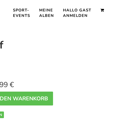
SPORT-
MEINE
HALLO GAST
EVENTS
ALBEN
ANMELDEN
f
99 €
 DEN WARENKORB
N