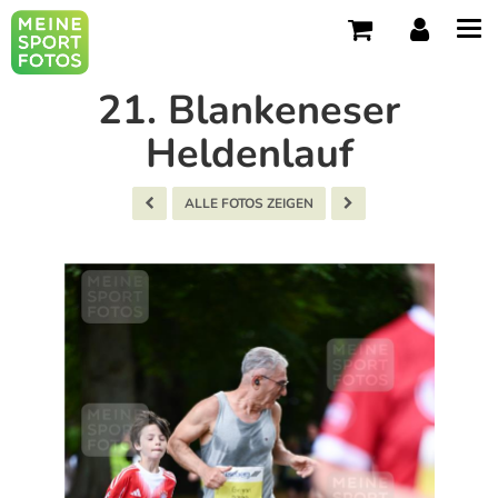
Tog
navi
21. Blankeneser
Heldenlauf
ALLE FOTOS ZEIGEN