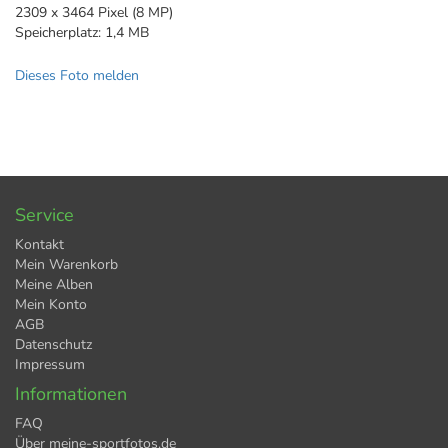
2309 x 3464 Pixel (8 MP)
Speicherplatz: 1,4 MB
Dieses Foto melden
Service
Kontakt
Mein Warenkorb
Meine Alben
Mein Konto
AGB
Datenschutz
Impressum
Informationen
FAQ
Über meine-sportfotos.de