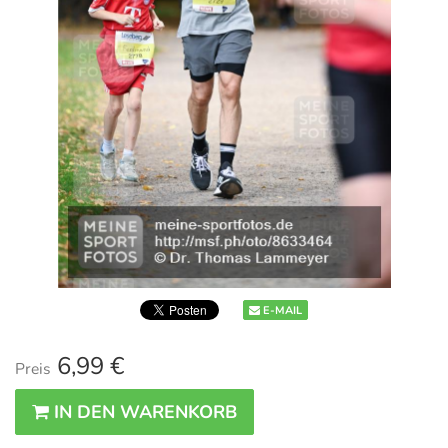
E-MAIL
6,99 €
Preis
IN DEN WARENKORB