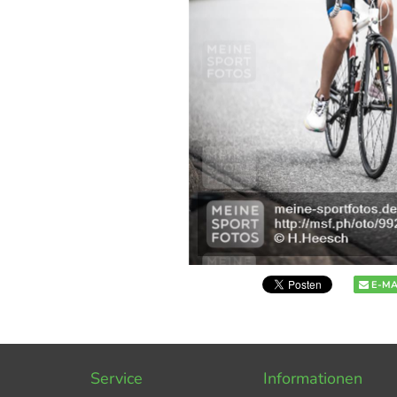
E-MA
Service
Informationen