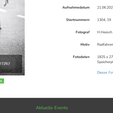
Aufnahmedatum
21.06.202
Startnummern
1304, 19
Fotograf
H.Heesch
Motiv
Radfahre
Fotodaten
1825 x 27
Speicherp
Dieses Fo
IL
Aktuelle Events