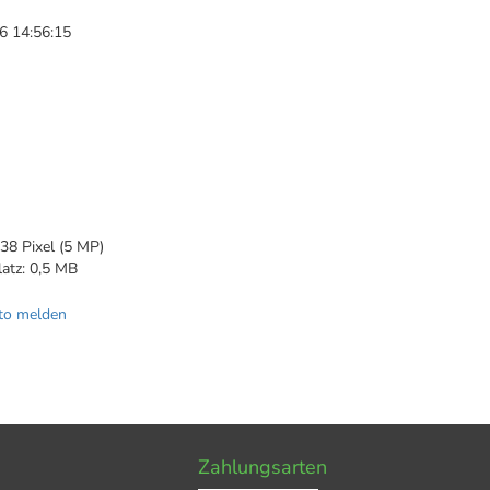
6 14:56:15
n
38 Pixel (5 MP)
latz: 0,5 MB
to melden
Zahlungsarten