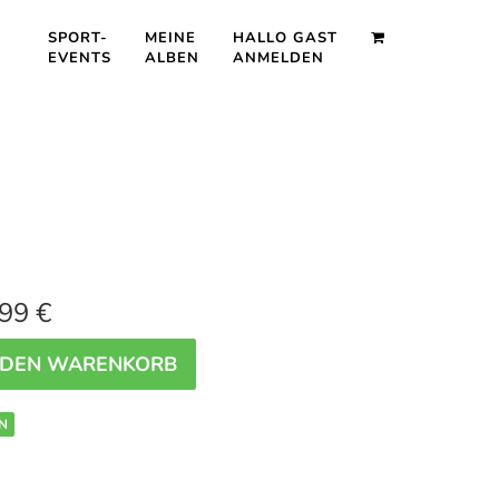
SPORT-
MEINE
HALLO GAST
EVENTS
ALBEN
ANMELDEN
99 €
 DEN WARENKORB
N