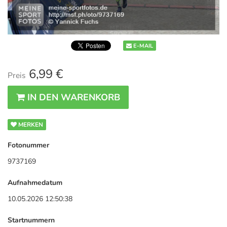
E-MAIL
6,99 €
Preis
IN DEN WARENKORB
MERKEN
Fotonummer
9737169
Aufnahmedatum
10.05.2026 12:50:38
Startnummern