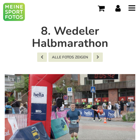
Tog
navi
8. Wedeler
Halbmarathon
ALLE FOTOS ZEIGEN