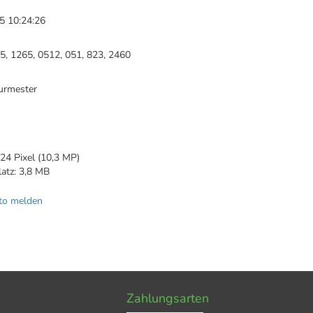
5 10:24:26
5, 1265, 0512, 051, 823, 2460
urmester
24 Pixel (10,3 MP)
latz: 3,8 MB
to melden
Zahlungsarten