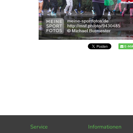
E-MA
Service
Informationen