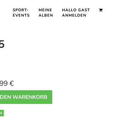
SPORT-
MEINE
HALLO GAST
EVENTS
ALBEN
ANMELDEN
5
99 €
 DEN WARENKORB
N