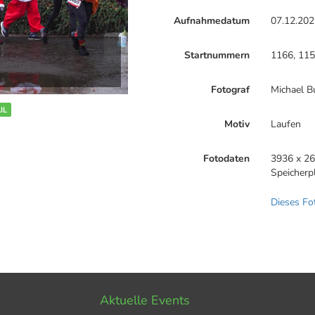
Aufnahmedatum
07.12.202
Startnummern
1166, 115
Fotograf
Michael B
IL
Motiv
Laufen
Fotodaten
3936 x 26
Speicherp
Dieses Fo
Aktuelle Events