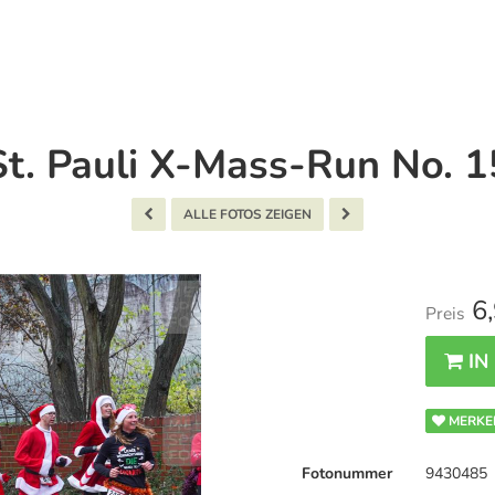
St. Pauli X-Mass-Run No. 1
ALLE FOTOS ZEIGEN
6,
Preis
IN
MERKE
Fotonummer
9430485