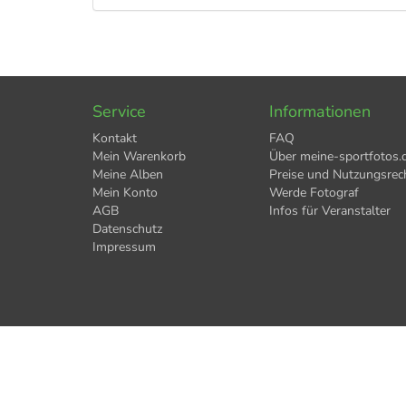
Service
Informationen
Kontakt
FAQ
Mein Warenkorb
Über meine-sportfotos.
Meine Alben
Preise und Nutzungsrec
Mein Konto
Werde Fotograf
AGB
Infos für Veranstalter
Datenschutz
Impressum