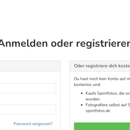
Anmelden oder registriere
Oder registriere dich kost
Du hast noch kein Konto auf me
kostenlos und:
Kaufe Sportfotos, die v
wurden.
Fotografiere selbst auf
sportfotos.de
Passwort vergessen?