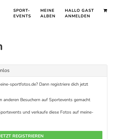
SPORT-
MEINE
HALLO GAST
EVENTS
ALBEN
ANMELDEN
n
enlos
ine-sportfotos.de? Dann registriere dich jetzt
on anderen Besuchern auf Sportevents gemacht
 Sportevents und verkaufe diese Fotos auf meine-
JETZT REGISTRIEREN