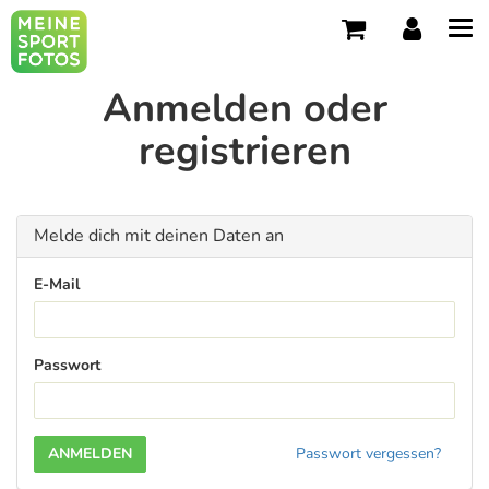
Tog
navi
Anmelden oder
registrieren
Melde dich mit deinen Daten an
E-Mail
Passwort
Passwort vergessen?