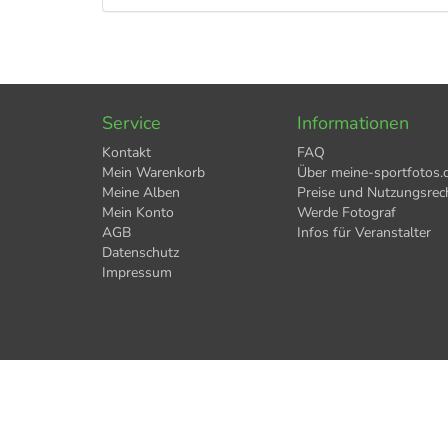
Service
Informationen
Kontakt
FAQ
Mein Warenkorb
Über meine-sportfotos.
Meine Alben
Preise und Nutzungsrec
Mein Konto
Werde Fotograf
AGB
Infos für Veranstalter
Datenschutz
Impressum