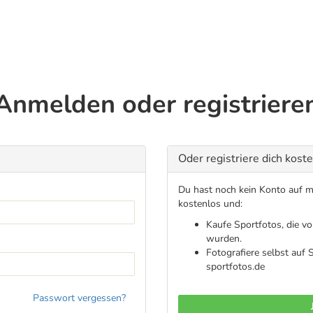
Anmelden oder registriere
Oder registriere dich kost
Du hast noch kein Konto auf me
kostenlos und:
Kaufe Sportfotos, die v
wurden.
Fotografiere selbst auf
sportfotos.de
Passwort vergessen?