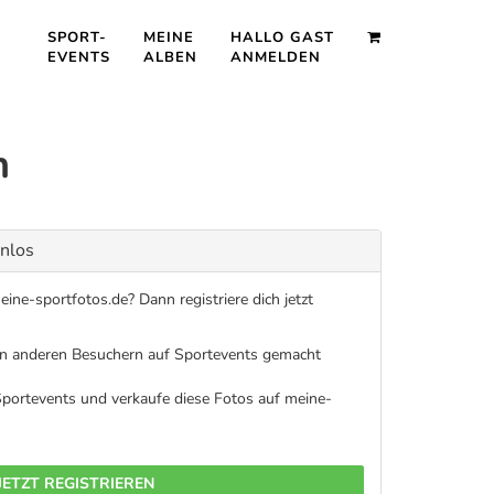
SPORT-
MEINE
HALLO GAST
EVENTS
ALBEN
ANMELDEN
n
enlos
ine-sportfotos.de? Dann registriere dich jetzt
on anderen Besuchern auf Sportevents gemacht
 Sportevents und verkaufe diese Fotos auf meine-
JETZT REGISTRIEREN