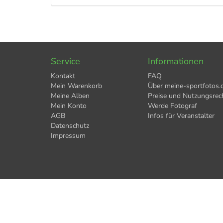
Service
Informationen
Kontakt
FAQ
Mein Warenkorb
Über meine-sportfotos.
Meine Alben
Preise und Nutzungsrec
Mein Konto
Werde Fotograf
AGB
Infos für Veranstalter
Datenschutz
Impressum