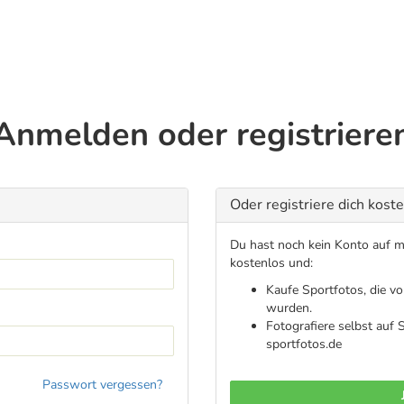
Anmelden oder registriere
Oder registriere dich kost
Du hast noch kein Konto auf me
kostenlos und:
Kaufe Sportfotos, die v
wurden.
Fotografiere selbst auf
sportfotos.de
Passwort vergessen?