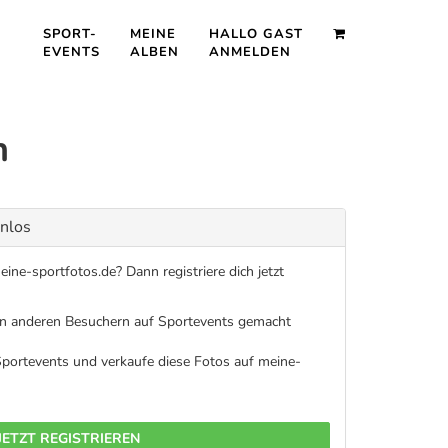
SPORT-
MEINE
HALLO GAST
EVENTS
ALBEN
ANMELDEN
n
enlos
ine-sportfotos.de? Dann registriere dich jetzt
on anderen Besuchern auf Sportevents gemacht
 Sportevents und verkaufe diese Fotos auf meine-
JETZT REGISTRIEREN