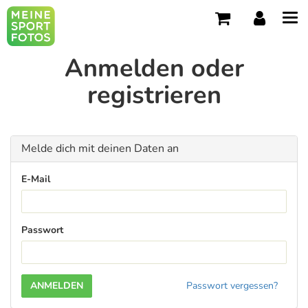
Tog
navi
Anmelden oder
registrieren
Melde dich mit deinen Daten an
E-Mail
Passwort
Passwort vergessen?