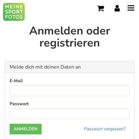
Tog
navi
Anmelden oder
registrieren
Melde dich mit deinen Daten an
E-Mail
Passwort
Passwort vergessen?