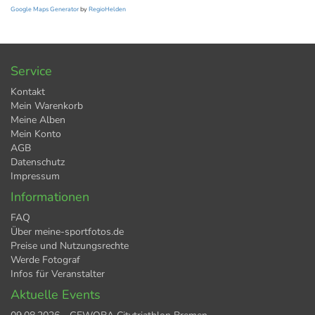
Google Maps Generator
by
RegioHelden
Service
Kontakt
Mein Warenkorb
Meine Alben
Mein Konto
AGB
Datenschutz
Impressum
Informationen
FAQ
Über meine-sportfotos.de
Preise und Nutzungsrechte
Werde Fotograf
Infos für Veranstalter
Aktuelle Events