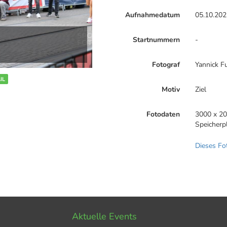
Aufnahmedatum
05.10.202
Startnummern
-
Fotograf
Yannick F
IL
Motiv
Ziel
Fotodaten
3000 x 20
Speicherp
Dieses Fo
Aktuelle Events