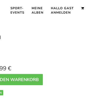
SPORT-
MEINE
HALLO GAST
EVENTS
ALBEN
ANMELDEN
n
99 €
 DEN WARENKORB
N