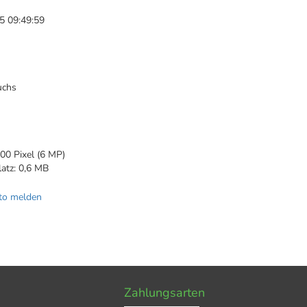
5 09:49:59
uchs
00 Pixel (6 MP)
latz: 0,6 MB
to melden
Zahlungsarten