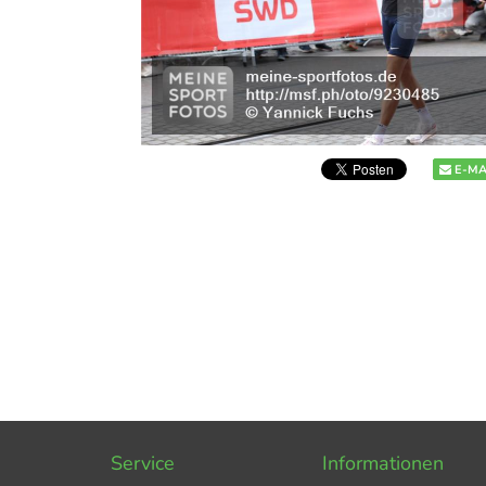
E-MA
Service
Informationen