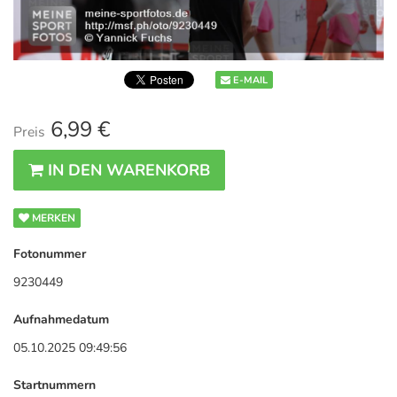
E-MAIL
6,99 €
Preis
IN DEN WARENKORB
MERKEN
Fotonummer
9230449
Aufnahmedatum
05.10.2025 09:49:56
Startnummern