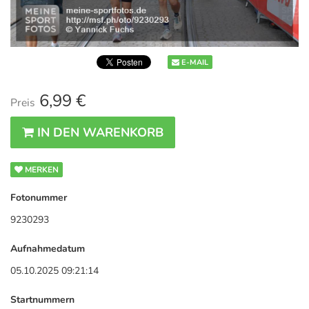
E-MAIL
6,99 €
Preis
IN DEN WARENKORB
MERKEN
Fotonummer
9230293
Aufnahmedatum
05.10.2025 09:21:14
Startnummern