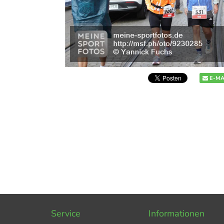
E-MA
Service
Informationen