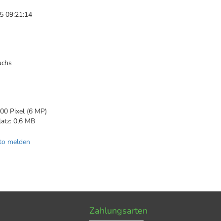
5 09:21:14
uchs
00 Pixel (6 MP)
latz: 0,6 MB
to melden
Zahlungsarten