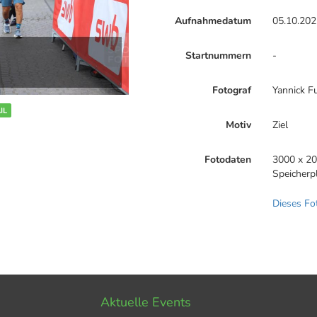
Aufnahmedatum
05.10.202
Startnummern
-
Fotograf
Yannick F
IL
Motiv
Ziel
Fotodaten
3000 x 20
Speicherp
Dieses Fo
Aktuelle Events