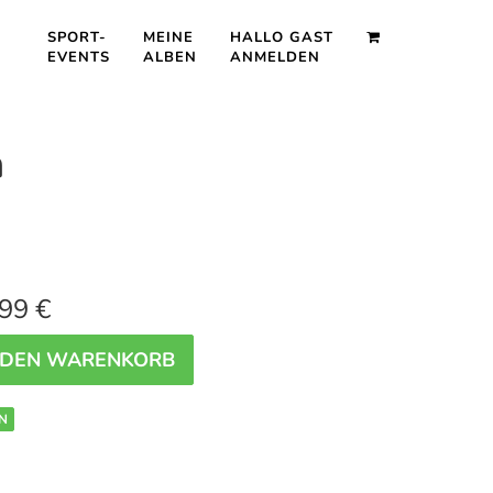
SPORT-
MEINE
HALLO GAST
EVENTS
ALBEN
ANMELDEN
n
99 €
 DEN WARENKORB
N