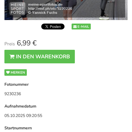
E-MAIL
6,99 €
Preis
IN DEN WARENKORB
MERKEN
Fotonummer
9230236
Aufnahmedatum
05.10.2025 09:20:55
Startnummern