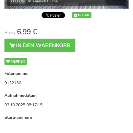
E-MAIL
6,99 €
Preis
IN DEN WARENKORB
MERKEN
Fotonummer
9132166
Aufnahmedatum
03.10.2025 08:17:15
Startnummern
-