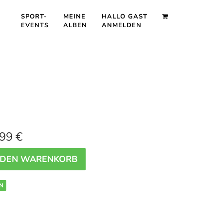
SPORT-
MEINE
HALLO GAST
EVENTS
ALBEN
ANMELDEN
99 €
 DEN WARENKORB
N