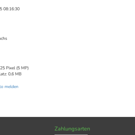
5 08:16:30
uchs
1
25 Pixel (5 MP)
latz: 0,6 MB
to melden
Zahlungsarten