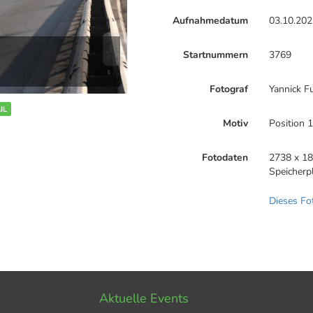
Aufnahmedatum
03.10.202
Startnummern
3769
Fotograf
Yannick F
IL
Motiv
Position 
Fotodaten
2738 x 18
Speicherp
Dieses Fo
Aktuelle Events