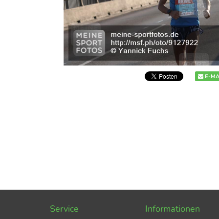
E-MA
Service
Informationen