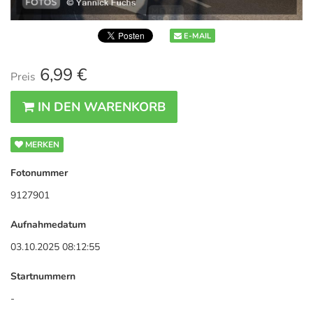
E-MAIL
6,99 €
Preis
IN DEN WARENKORB
MERKEN
Fotonummer
9127901
Aufnahmedatum
03.10.2025 08:12:55
Startnummern
-