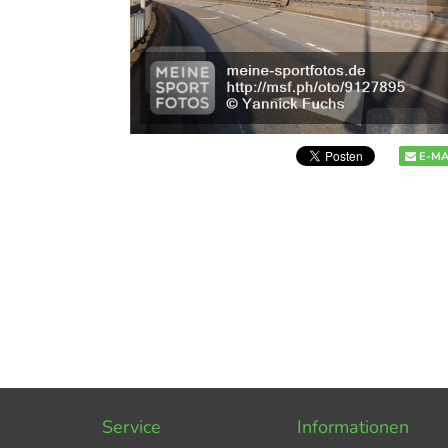
E-MA
Service
Informationen