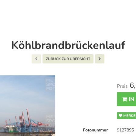
Köhlbrandbrückenlauf
ZURÜCK ZUR ÜBERSICHT
6,
Preis
IN
MERKE
Fotonummer
9127895