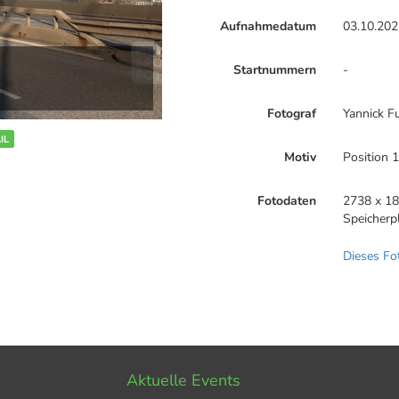
Aufnahmedatum
03.10.202
Startnummern
-
Fotograf
Yannick F
IL
Motiv
Position 
Fotodaten
2738 x 18
Speicherp
Dieses Fo
Aktuelle Events