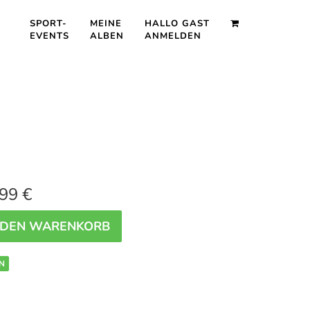
SPORT-
MEINE
HALLO GAST
EVENTS
ALBEN
ANMELDEN
99 €
 DEN WARENKORB
N