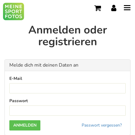
Tog
navi
Anmelden oder
registrieren
Melde dich mit deinen Daten an
E-Mail
Passwort
Passwort vergessen?