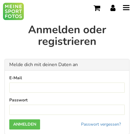
Tog
navi
Anmelden oder
registrieren
Melde dich mit deinen Daten an
E-Mail
Passwort
Passwort vergessen?